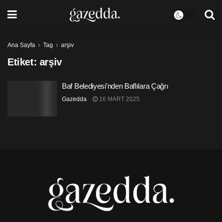
Ana Sayfa
Tag
arşiv
Etiket:
arşiv
Baf Belediyesi’nden Baflılara Çağrı
Gazedda
16 MART 2025