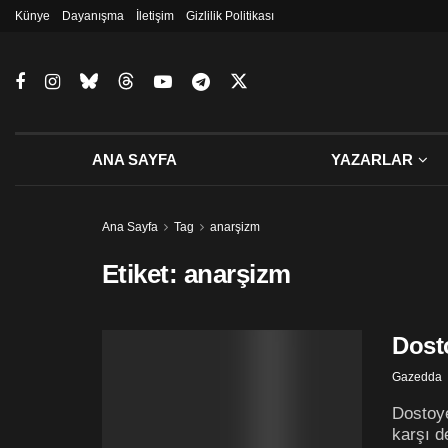
Künye
Dayanışma
İletişim
Gizlilik Politikası
ANA SAYFA
YAZARLAR
Ana Sayfa
Tag
anarşizm
Etiket:
anarşizm
Dosto
Gazedda
Dostoye
karşı d