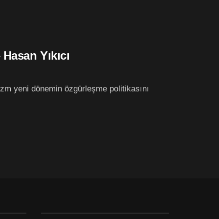
 Hasan Yıkıcı
izm yeni dönemin özgürleşme politikasını