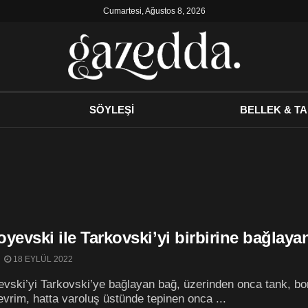
Cumartesi, Ağustos 8, 2026
SÖYLEŞİ
BELLEK & TA
yevski ile Tarkovski’yi birbirine bağlaya
18 EYLÜL 2022
vski’yi Tarkovski’ye bağlayan bağ, üzerinden onca tank, bom
evrim, hatta varoluş üstünde tepinen onca ...