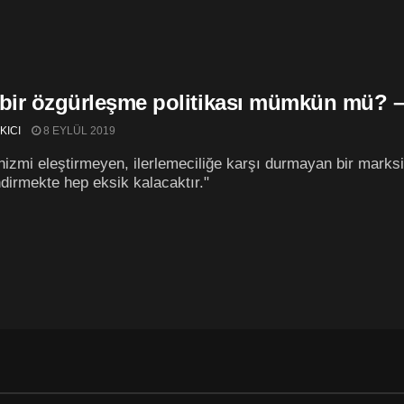
 bir özgürleşme politikası mümkün mü? –
KICI
8 EYLÜL 2019
izmi eleştirmeyen, ilerlemeciliğe karşı durmayan bir marks
ndirmekte hep eksik kalacaktır."