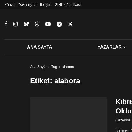
Künye
Dayanışma
İletişim
Gizlilik Politikası
ANA SAYFA
YAZARLAR
Ana Sayfa
Tag
alabora
Etiket:
alabora
Kıbr
Oldu
Gazedda
Kıbrıs 