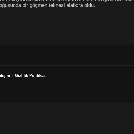
ğusunda bir göçmen teknesi alabora oldu.
etişim
Gizlilik Politikası