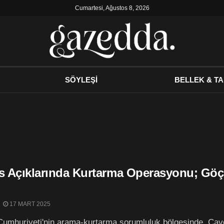
Cumartesi, Ağustos 8, 2026
SÖYLEŞİ
BELLEK & TA
ıs Açıklarında Kurtarma Operasyonu; Göç
17 MART 2025
Cumhuriyeti'nin arama-kurtarma sorumluluk bölgesinde, Cav