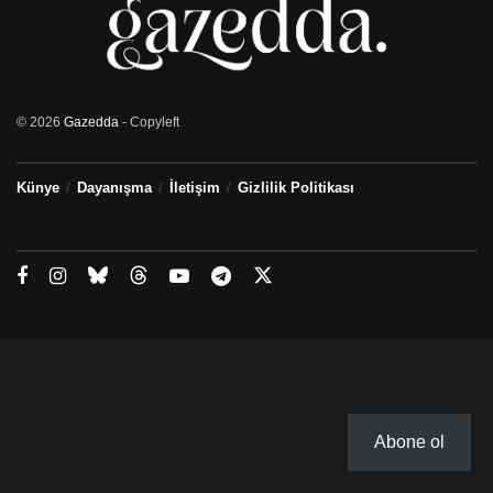
© 2026
Gazedda
- Copyleft
Künye
Dayanışma
İletişim
Gizlilik Politikası
Abone ol