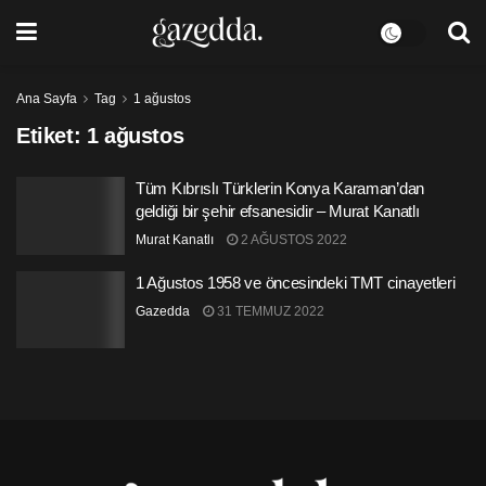
Ana Sayfa
Tag
1 ağustos
Etiket:
1 ağustos
Tüm Kıbrıslı Türklerin Konya Karaman’dan
geldiği bir şehir efsanesidir – Murat Kanatlı
Murat Kanatlı
2 AĞUSTOS 2022
1 Ağustos 1958 ve öncesindeki TMT cinayetleri
Gazedda
31 TEMMUZ 2022