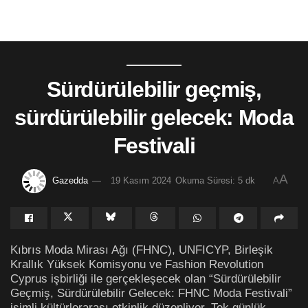
Sürdürülebilir geçmiş,
sürdürülebilir gelecek: Moda
Festivali
A
Gazedda
19 Kasım 2024
Okuma Süresi: 5 dk
A
Kıbrıs Moda Mirası Ağı (FHNC), UNFICYP, Birleşik
Krallık Yüksek Komisyonu ve Fashion Revolution
Cyprus işbirliği ile gerçekleşecek olan “Sürdürülebilir
Geçmiş, Sürdürülebilir Gelecek: FHNC Moda Festivali”
isimli kültürlerarası etkinlik düzenliyor. Tek günlük