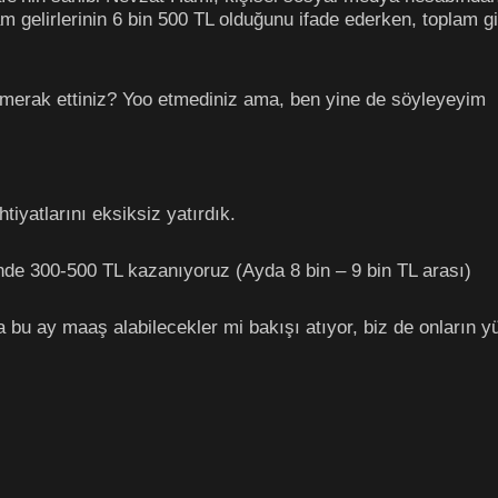
 gelirlerinin 6 bin 500 TL olduğunu ifade ederken, toplam gide
erak ettiniz? Yoo etmediniz ama, ben yine de söyleyeyim
tiyatlarını eksiksiz yatırdık.
ünde 300-500 TL kazanıyoruz (Ayda 8 bin – 9 bin TL arası)
 bu ay maaş alabilecekler mi bakışı atıyor, biz de onların