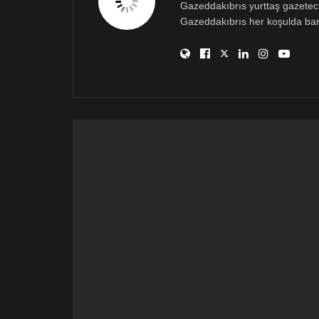
Gazeddakıbrıs yurttaş gazetecili
Gazeddakıbrıs her koşulda bar