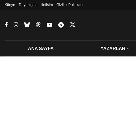
Künye
Dayanışma
İletişim
Gizlilik Politikası
ANA SAYFA
YAZARLAR