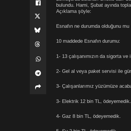
bulundu. Hami, Şubat ayında toplam
Açıklama şöyle:
Esnafın ne durumda olduğunu mu m
10 maddede Esnafın durumu:
1- 13 çalışanımızın da sigorta ve ih
2- Gel al veya paket servisi ile g
3- Çalışanlarımız yüzümüze acaba
3- Elektrik 12 bin TL, ödeyemedik.
4- Gaz 8 bin TL, ödeyemedik.