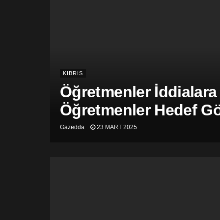
KIBRIS
Öğretmenler İddialara
Öğretmenler Hedef Gös
Gazedda
23 MART 2025