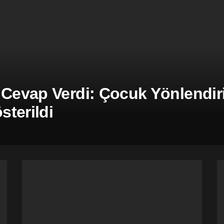
 Cevap Verdi: Çocuk Yönlendiril
terildi