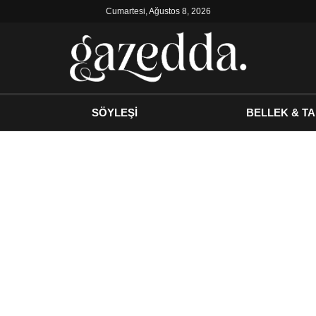
Cumartesi, Ağustos 8, 2026
SÖYLEŞİ
BELLEK & TA