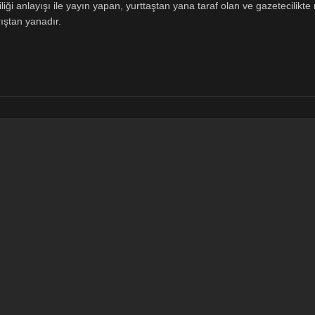
ği anlayışı ile yayın yapan, yurttaştan yana taraf olan ve gazetecilikte m
ıştan yanadır.