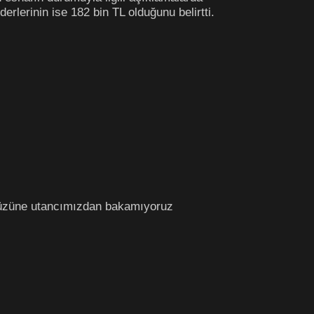
rlerinin ise 182 bin TL olduğunu belirtti.
 yüzüne utancımızdan bakamıyoruz