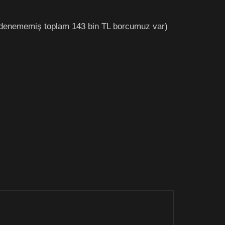
a ödenememiş toplam 143 bin TL borcumuz var)