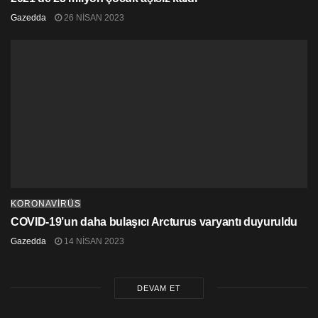
Gazedda
26 NISAN 2023
KORONAVİRÜS
COVID-19’un daha bulaşıcı Arcturus varyantı duyuruldu
Gazedda
14 NISAN 2023
DEVAM ET