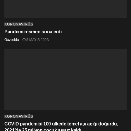
KORONAVİRÜS
Pandemi resmen sona erdi
Gazedda
5 MAYIS 2023
KORONAVİRÜS
COVID pandemisi 100 ülkede temel aşı açığı doğurdu,
2021’de 25 milyon çocuk aşısız kaldı