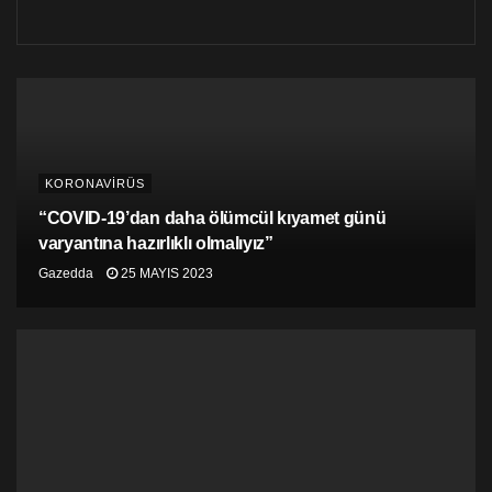
KORONAVİRÜS
“COVID-19’dan daha ölümcül kıyamet günü
varyantına hazırlıklı olmalıyız”
Gazedda
25 MAYIS 2023