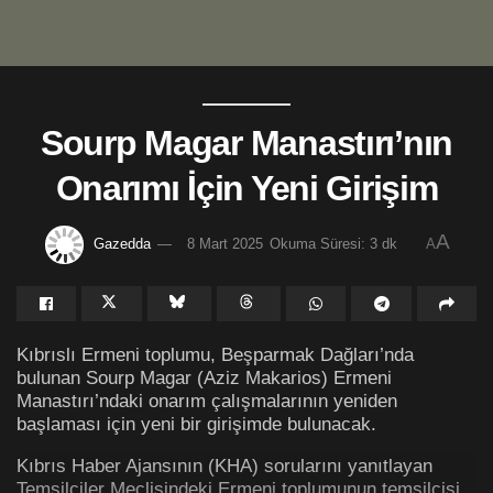
Sourp Magar Manastırı’nın
Onarımı İçin Yeni Girişim
A
Gazedda
8 Mart 2025
Okuma Süresi: 3 dk
A
Kıbrıslı Ermeni toplumu, Beşparmak Dağları’nda
bulunan Sourp Magar (Aziz Makarios) Ermeni
Manastırı’ndaki onarım çalışmalarının yeniden
başlaması için yeni bir girişimde bulunacak.
Kıbrıs Haber Ajansının (KHA) sorularını yanıtlayan
Temsilciler Meclisindeki Ermeni toplumunun temsilcisi