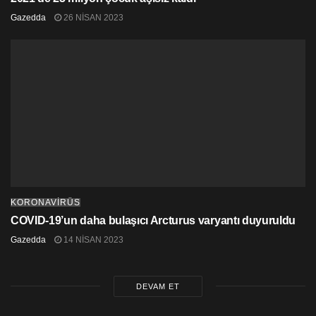
Gazedda
26 NISAN 2023
KORONAVİRÜS
COVID-19’un daha bulaşıcı Arcturus varyantı duyuruldu
Gazedda
14 NISAN 2023
DEVAM ET