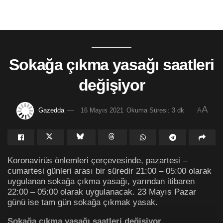
Sokağa çıkma yasağı saatleri
değişiyor
A
Gazedda
16 Mayıs 2021
Okuma Süresi: 3 dk
A
Koronavirüs önlemleri çerçevesinde, pazartesi –
cumartesi günleri arası bir süredir 21:00 – 05:00 olarak
uygulanan sokağa çıkma yasağı, yarından itibaren
22:00 – 05:00 olarak uygulanacak. 23 Mayıs Pazar
günü ise tam gün sokağa çıkmak yasak.
Sokağa çıkma yasağı saatleri değişiyor