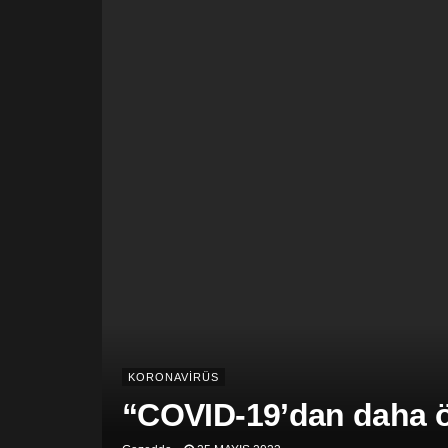
KORONAVİRÜS
“COVID-19’dan daha öl