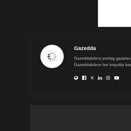
Gazedda
Gazeddakıbrıs yurttaş gazetecili
Gazeddakıbrıs her koşulda bar