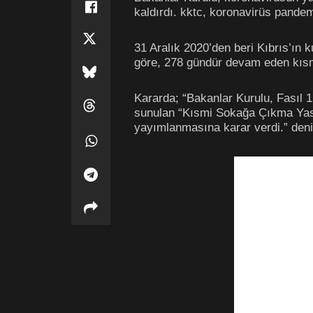
kaldırdı. kktc, koronavirüs pandemi
31 Aralık 2020’den beri Kıbrıs’ı
göre, 278 gündür devam eden kısmi
Kararda; “Bakanlar Kurulu, Fasıl 
sunulan “Kısmi Sokağa Çıkma Yasa
yayımlanmasına karar verdi.” denil