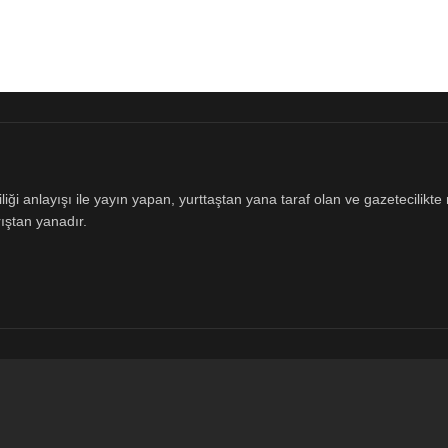
ği anlayışı ile yayın yapan, yurttaştan yana taraf olan ve gazetecilikte m
ıştan yanadır.