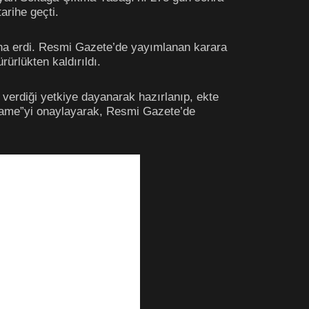
arihe geçti.
ona erdi. Resmi Gazete’de yayımlanan karara
ürlükten kaldırıldı.
verdiği yetkiye dayanarak hazırlanıp, ekte
name”yi onaylayarak, Resmi Gazete’de