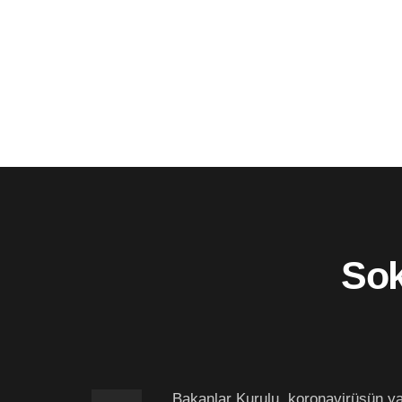
Sok
Bakanlar Kurulu, koronavirüsün y