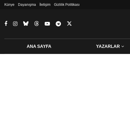
Künye
Dayanışma
İletişim
Gizlilik Politikası
ANA SAYFA
YAZARLAR