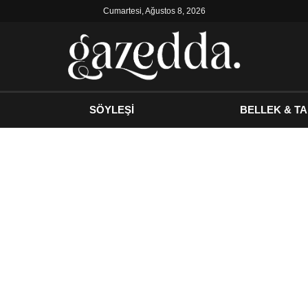
Cumartesi, Ağustos 8, 2026
SÖYLEŞİ
BELLEK & TA