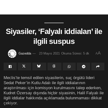
Siyasiler, ‘Falyalı iddiaları’ ile
ilgili suspus
A
Gazedda
23 Mayıs 2021
Okuma Süresi: 5 dk
A
Meclis’te temsil edilen siyasilerin, suç örgütü lideri
Sedat Peker’in Kutlu Adalı ile ilgili iddialarının
araştırılması için komisyon kurulmasını talep ederken,
Kudret Özersay dışında hiçbir siyasinin, Halil Falyalı ile
ilgili iddialar hakkında açıklamada bulunmaması dikkat
çekiyor.