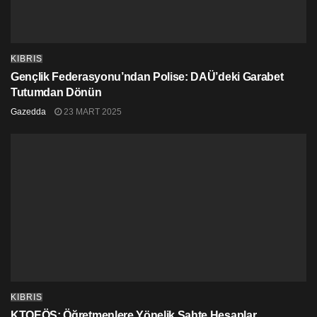
KIBRIS
Gençlik Federasyonu’ndan Polise: DAÜ’deki Garabet
Tutumdan Dönün
Gazedda
23 MART 2025
KIBRIS
KTOEÖS: Öğretmenlere Yönelik Sahte Hesaplar