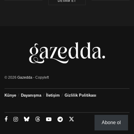
DEVAM ET
© 2026
Gazedda
- Copyleft
Künye
Dayanışma
İletişim
Gizlilik Politikası
Abone ol