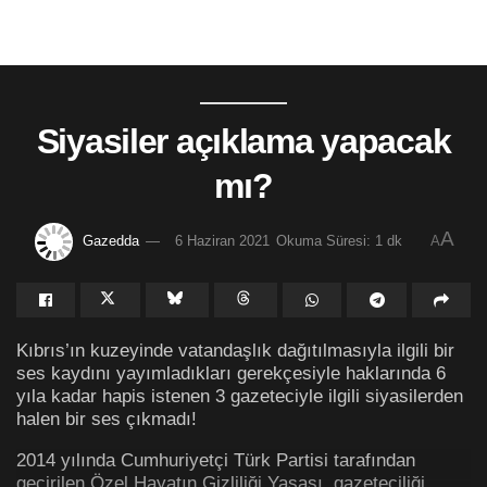
Siyasiler açıklama yapacak
mı?
A
Gazedda
6 Haziran 2021
Okuma Süresi: 1 dk
A
Kıbrıs’ın kuzeyinde vatandaşlık dağıtılmasıyla ilgili bir
ses kaydını yayımladıkları gerekçesiyle haklarında 6
yıla kadar hapis istenen 3 gazeteciyle ilgili siyasilerden
halen bir ses çıkmadı!
2014 yılında Cumhuriyetçi Türk Partisi tarafından
geçirilen Özel Hayatın Gizliliği Yasası, gazeteciliği