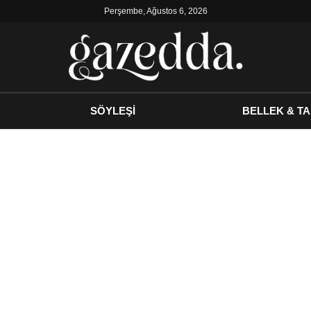
Perşembe, Ağustos 6, 2026
SÖYLEŞİ
BELLEK & TA