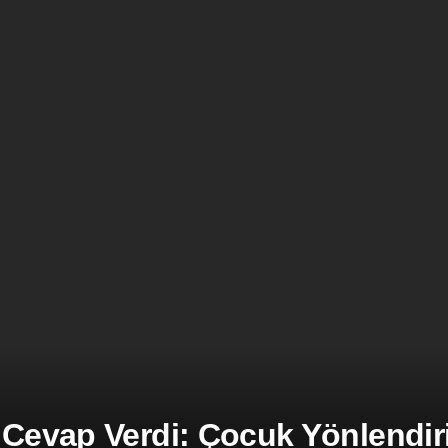
 Cevap Verdi: Çocuk Yönlendiril