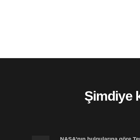
Şimdiye 
NASA’nın bulgularına göre T