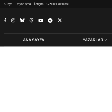
Künye
Dayanışma
İletişim
Gizlilik Politikası
ANA SAYFA
YAZARLAR