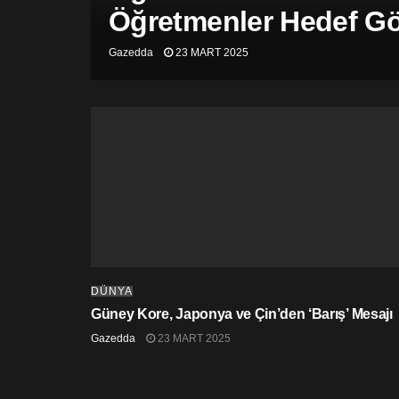
Öğretmenler Hedef Gös
Gazedda
23 MART 2025
DÜNYA
Güney Kore, Japonya ve Çin’den ‘Barış’ Mesajı
Gazedda
23 MART 2025