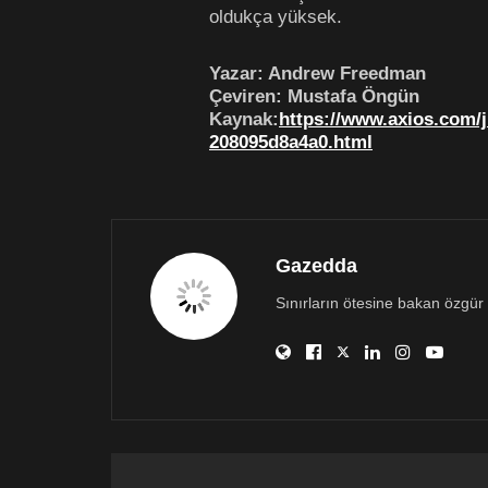
oldukça yüksek.
Yazar: Andrew Freedman
Çeviren: Mustafa Öngün
Kaynak:
https://www.axios.com/
208095d8a4a0.html
Gazedda
Sınırların ötesine bakan özgür 