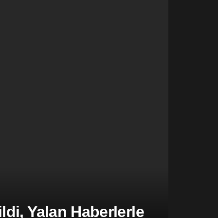
di, Yalan Haberlerle