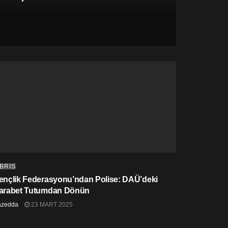
IBRIS
ençlik Federasyonu’ndan Polise: DAÜ’deki
arabet Tutumdan Dönün
azedda
23 MART 2025