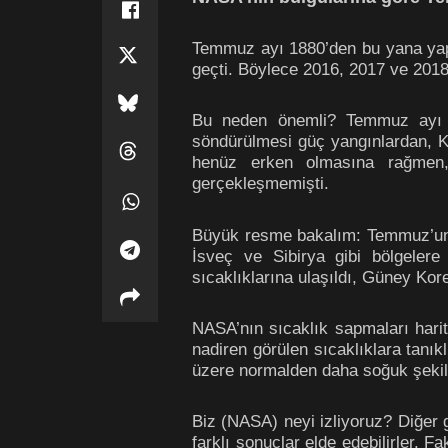
Temmuz ayı 1880’den bu yana yapıl
geçti. Böylece 2016, 2017 ve 201
Bu neden önemli? Temmuz ayı dün
söndürülmesi güç yangınlardan, Ka
henüz erken olmasına rağmen, 2
gerçekleşmemişti.
Büyük resme bakalım: Temmuz’un bu
İsveç ve Sibirya gibi bölgelere
sıcaklıklarına ulaşıldı, Güney Kore
NASA’nın sıcaklık sapmaları harit
nadiren görülen sıcaklıklara tanı
üzere normalden daha soğuk şekil
Biz (NASA) neyi izliyoruz? Diğer 
farklı sonuçlar elde edebilirler. 