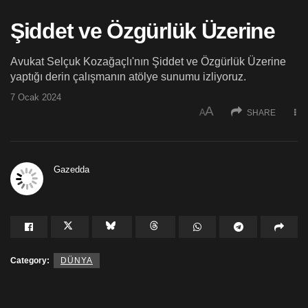
Şiddet ve Özgürlük Üzerine
Avukat Selçuk Kozağaçlı'nın Şiddet ve Özgürlük Üzerine
yaptığı derin çalışmanın atölye sunumu izliyoruz.
7 Ocak 2024
A
A
SHARE
Gazedda
Category:
DÜNYA