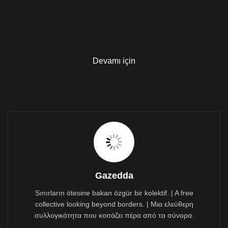
Devamı için
Gazedda
Sınırların ötesine bakan özgür bir kolektif. | A free
collective looking beyond borders. | Μια ελεύθερη
συλλογικότητα που κοιτάζει πέρα από τα σύνορα.