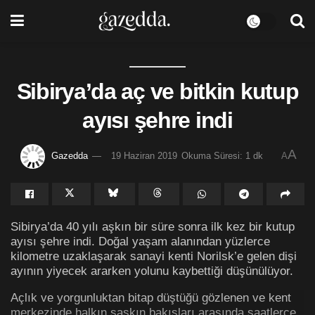
Sibirya’da aç ve bitkin kutup
ayısı şehre indi
A
Gazedda
19 Haziran 2019
Okuma Süresi: 1 dk
A
Sibirya’da 40 yılı aşkın bir süre sonra ilk kez bir kutup
ayısı şehre indi. Doğal yaşam alanından yüzlerce
kilometre uzaklaşarak sanayi kenti Norilsk’e gelen dişi
ayının yiyecek ararken yolunu kaybettiği düşünülüyor.
Açlık ve yorgunluktan bitap düştüğü gözlenen ve kent
merkezinde halkın şaşkın bakışları arasında saatlerce