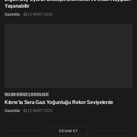
Yaşanabilir
Gazedda
13 MART 2025
İKLİM KRİZİ | EKOLOJİ
Kıbrıs’ta Sera Gazı Yoğunluğu Rekor Seviyelerde
Gazedda
12 MART 2025
DEVAM ET