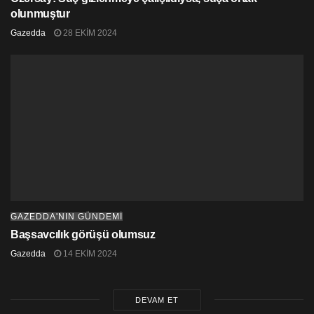
olunmuştur
Gazedda
28 EKIM 2024
GAZEDDA'NIN GÜNDEMİ
Başsavcılık görüşü olumsuz
Gazedda
14 EKIM 2024
DEVAM ET