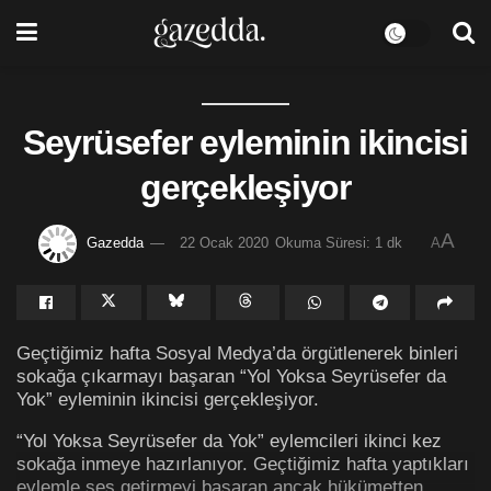
Seyrüsefer eyleminin ikincisi
gerçekleşiyor
A
Gazedda
22 Ocak 2020
Okuma Süresi: 1 dk
A
Geçtiğimiz hafta Sosyal Medya’da örgütlenerek binleri
sokağa çıkarmayı başaran “Yol Yoksa Seyrüsefer da
Yok” eyleminin ikincisi gerçekleşiyor.
“Yol Yoksa Seyrüsefer da Yok” eylemcileri ikinci kez
sokağa inmeye hazırlanıyor. Geçtiğimiz hafta yaptıkları
eylemle ses getirmeyi başaran ancak hükümetten