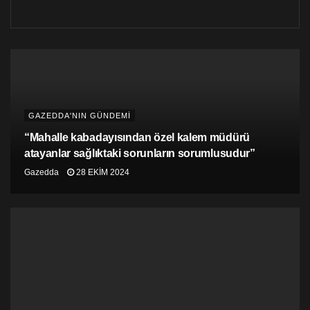
GAZEDDA'NIN GÜNDEMİ
“Mahalle kabadayısından özel kalem müdürü
atayanlar sağlıktaki sorunların sorumlusudur”
Gazedda
28 EKIM 2024