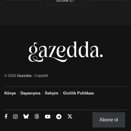
DEVAM ET
© 2026
Gazedda
- Copyleft
Künye
Dayanışma
İletişim
Gizlilik Politikası
Abone ol