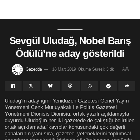
Sevgül Uludağ, Nobel Barış
Ödülü’ne aday gösterildi
A
Gazedda
18 Mart 2019
Okuma Süresi: 3 dk
A
Uludağ’ın adaylığını Yenidüzen Gazetesi Genel Yayın
Yönetmeni Cenk Mutluyakalı ile Politis Gazetesi
Yönetmeni Dionisis Dionisiu, ortak yazılı açıklamayla
duyurdu.Uludağ’ın her iki gazetede de çalıştığı belirtilen
ortak açıklamada,“kayıplar konusundaki çok değerli
çabalarının yanı sıra, gazeteci yeteneklerini toplumsal
sorunların demokratik biçimde çözümlenmesi yönünde