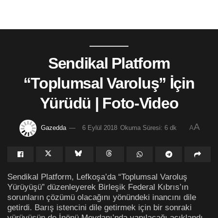
Sendikal Platform
“Toplumsal Varoluş” İçin
Yürüdü | Foto-Video
A
Gazedda
6 Eylül 2018
Okuma Süresi: 6 dk
A
Sendikal Platform, Lefkoşa’da “Toplumsal Varoluş
Yürüyüşü” düzenleyerek Birleşik Federal Kıbrıs’ın
sorunların çözümü olacağını yönündeki inancını dile
getirdi. Barış istencini dile getirmek için bir sonraki
yürüyüşün de İnönü Meydanı’nda yapılacağı açıklandı.