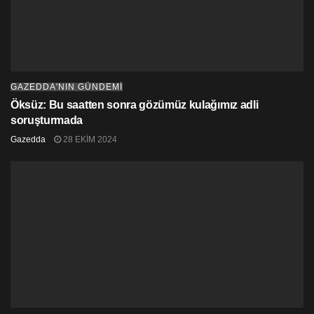
GAZEDDA'NIN GÜNDEMİ
Öksüz: Bu saatten sonra gözümüz kulağımız adli
soruşturmada
Gazedda
28 EKIM 2024