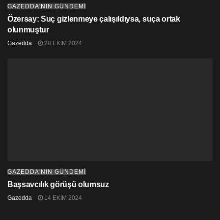
GAZEDDA'NIN GÜNDEMİ
Özersay: Suç gizlenmeye çalışıldıysa, suça ortak
olunmuştur
Gazedda
28 EKIM 2024
GAZEDDA'NIN GÜNDEMİ
Başsavcılık görüşü olumsuz
Gazedda
14 EKIM 2024