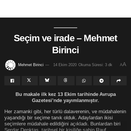
Seçim ve irade – Mehmet
Birinci
A
Mehmet Birinci
14 Ekim 2020
Okuma Süresi: 3 dk
A
Bu makale ilk kez 13 Ekim tarihinde Avrupa
Gazetesi’nde yayımlanmıştır.
Her zamanki gibi, her türlü dalaverenin, ve müdahalenin
yaşandığı bir seçime tanık olduk. Adaylardan ikisi
seçimlere müdahale edildiğini açıkladı. Bunlardan biri
Serdar Denktaş, tarihsel bir kişiliğe sahip Rauf