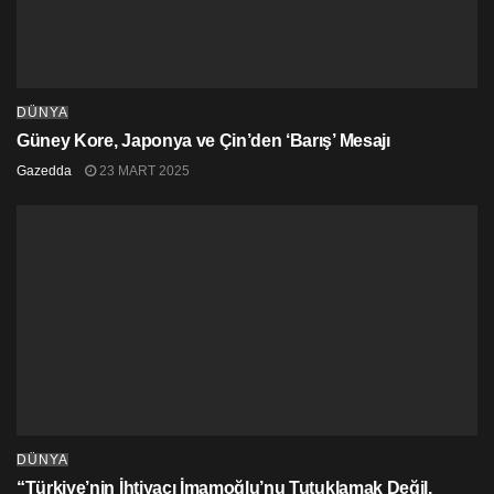
DÜNYA
Güney Kore, Japonya ve Çin’den ‘Barış’ Mesajı
Gazedda
23 MART 2025
DÜNYA
“Türkiye’nin İhtiyacı İmamoğlu’nu Tutuklamak Değil,