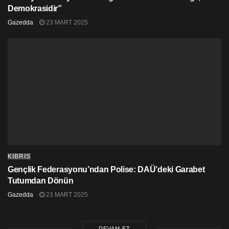
Demokrasidir”
Gazedda
23 MART 2025
KIBRIS
Gençlik Federasyonu’ndan Polise: DAÜ’deki Garabet
Tutumdan Dönün
Gazedda
23 MART 2025
DEVAM ET