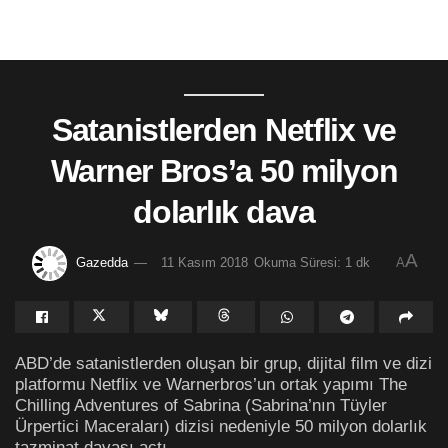
Satanistlerden Netflix ve
Warner Bros’a 50 milyon
dolarlık dava
A
Gazedda
11 Kasım 2018
Okuma Süresi: 1 dk
A
ABD’de satanistlerden oluşan bir grup, dijital film ve dizi
platformu Netflix ve Warnerbros’un ortak yapımı The
Chilling Adventures of Sabrina (Sabrina’nın Tüyler
Ürpertici Maceraları) dizisi nedeniyle 50 milyon dolarlık
tazminat davası açtı.