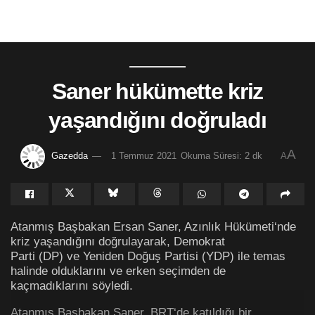
Saner hükümette kriz
yaşandığını doğruladı
A
Gazedda
1 Temmuz 2021
Okuma Süresi: 2 dk
A
Atanmış Başbakan Ersan Saner, Azınlık Hükümeti‘nde
kriz yaşandığını doğrulayarak, Demokrat
Parti (DP) ve Yeniden Doğuş Partisi (YDP) ile temas
halinde olduklarını ve erken seçimden de
kaçmadıklarını söyledi.
Atanmış Başbakan Saner, BRT‘de katıldığı bir