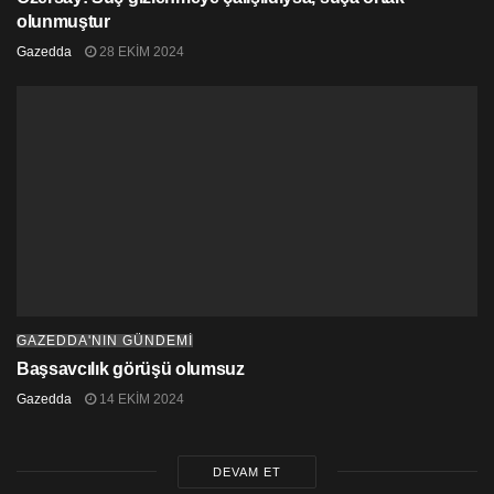
olunmuştur
Gazedda
28 EKIM 2024
GAZEDDA'NIN GÜNDEMİ
Başsavcılık görüşü olumsuz
Gazedda
14 EKIM 2024
DEVAM ET