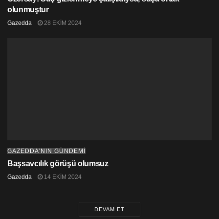
olunmuştur
Gazedda
28 EKIM 2024
GAZEDDA'NIN GÜNDEMİ
Başsavcılık görüşü olumsuz
Gazedda
14 EKIM 2024
DEVAM ET