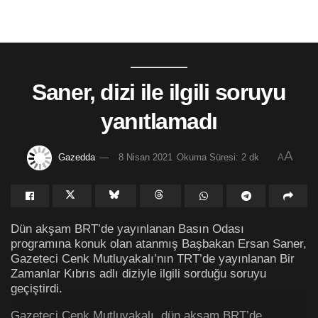
Saner, dizi ile ilgili soruyu
yanıtlamadı
A
Gazedda
8 Nisan 2021
Okuma Süresi: 2 dk
A
Dün akşam BRT’de yayınlanan Basın Odası
programına konuk olan atanmış Başbakan Ersan Saner,
Gazeteci Cenk Mutluyakalı’nın TRT’de yayınlanan Bir
Zamanlar Kıbrıs adlı diziyle ilgili sorduğu soruyu
geçiştirdi.
Gazeteci Cenk Mutluyakalı, dün akşam BRT’de