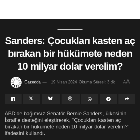
Sanders: Çocukları kasten aç
bırakan bir hükümete neden
10 milyar dolar verelim?
A
Gazedda
19 Nisan 2024
Okuma Süresi: 3 dk
A
ABD’de bağımsız Senatör Bernie Sanders, ülkesinin
İsrail’e desteğini eleştirerek, “Çocukları kasten aç
bırakan bir hükümete neden 10 milyar dolar verelim?”
ifadesini kullandı.