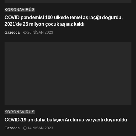
KORONAVİRÜS
COVID pandemisi 100 ülkede temel aşı açığı doğurdu,
2021’de 25 milyon çocuk aşısız kaldı
Gazedda
26 NISAN 2023
KORONAVİRÜS
COVID-19’un daha bulaşıcı Arcturus varyantı duyuruldu
Gazedda
14 NISAN 2023