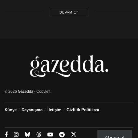
DEVAM ET
© 2026
Gazedda
- Copyleft
Künye
Dayanışma
İletişim
Gizlilik Politikası
Abone ol