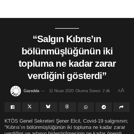
“Salgın Kıbrıs’ın
bölünmüşlüğünün iki
topluma ne kadar zarar
verdiğini gösterdi”
A
Gazedda
11 Nisan 2020
Okuma Süresi: 2 dk
A
KTÖS Genel Sekreteri Şener Elcil, Covid-19 salgınının;
“Kıbrıs’ın bölünmüşlüğünün iki topluma ne kadar zarar
verdiğini ve adanın birleştirilmesinin ne kadar önemli