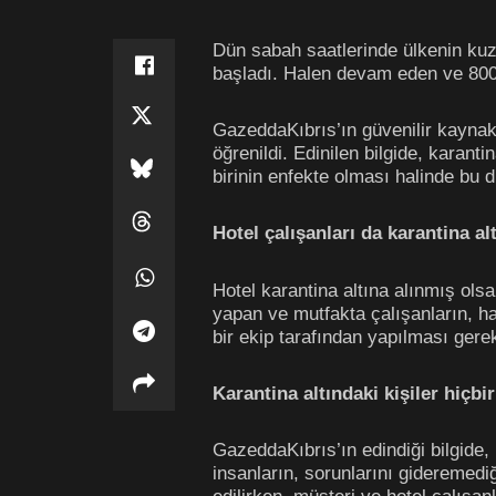
Dün sabah saatlerinde ülkenin kuze
başladı. Halen devam eden ve 800 c
GazeddaKıbrıs’ın güvenilir kaynakl
öğrenildi. Edinilen bilgide, karant
birinin enfekte olması halinde bu d
Hotel çalışanları da karantina al
Hotel karantina altına alınmış olsa
yapan ve mutfakta çalışanların, hal
bir ekip tarafından yapılması ger
Karantina altındaki kişiler hiçbi
GazeddaKıbrıs’ın edindiği bilgide, 
insanların, sorunlarını gideremedi