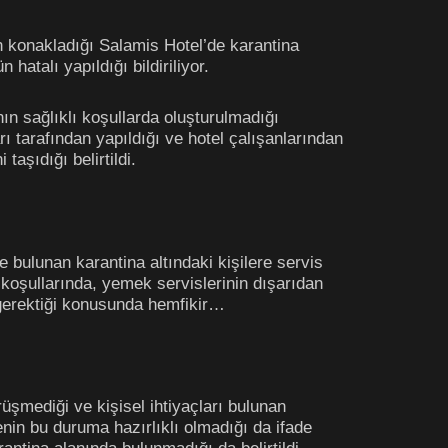
in konakladığı Salamis Hotel’de karantina
atalı yapıldığı bildiriliyor.
ın sağlıklı koşullarda oluşturulmadığı
arı tarafından yapıldığı ve hotel çalışanlarından
aşıdığı belirtildi.
e bulunan karantina altındaki kişilere servis
na koşullarında, yemek servislerinin dışarıdan
 gerektiği konusunda hemfikir…
rüşmediği ve kişisel ihtiyaçları bulunan
enin bu duruma hazırlıklı olmadığı da ifade