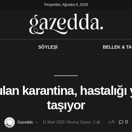
Perşembe, Ağustos 6, 2026
SÖYLEŞİ
BELLEK & TA
lan karantina, hastalığı
taşıyor
A
0
Gazedda
11 Mart 2020
Okuma Süresi: 2 dk
A