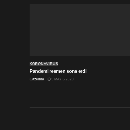
KORONAVİRÜS
Pandemi resmen sona erdi
Gazedda
5 MAYIS 2023