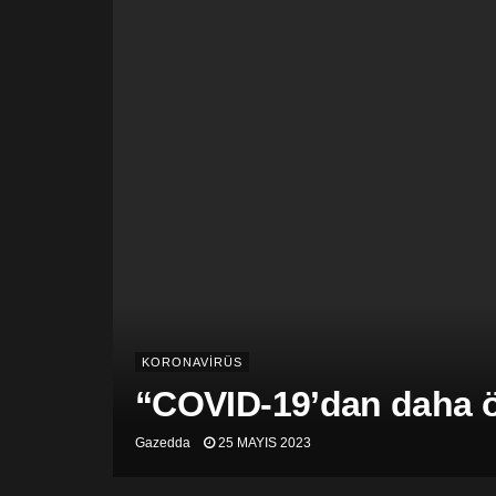
KORONAVİRÜS
“COVID-19’dan daha öl
Gazedda
25 MAYIS 2023