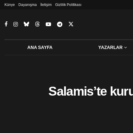
Künye
Dayanışma
İletişim
Gizlilik Politikası
ANA SAYFA
YAZARLAR
Salamis’te kuru