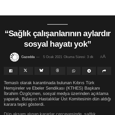
“Sağlık çalışanlarının aylardır
sosyal hayatı yok”
A
Gazedda
5 Ocak 2021
Okuma Süresi: 3 dk
A
Temaslı olarak karantinada bulunan Kıbrıs Türk
Hemşireler ve Ebeler Sendikası (KTHES) Başkanı
İbrahim Özgöçmen, sosyal medya üzerinden açıklama
yaparak, Bulaşıcı Hastalıklar Üst Komitesinin dün aldığı
karara tepki gösterdi.
Dün akşam alınan kararlar çerçevesinde, sağlık