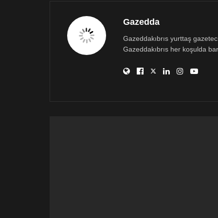
Gazedda
Gazeddakıbrıs yurttaş gazetecili
Gazeddakıbrıs her koşulda bar