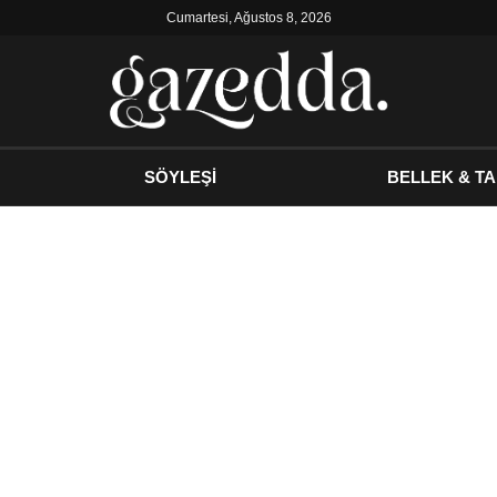
Cumartesi, Ağustos 8, 2026
SÖYLEŞİ
BELLEK & TA