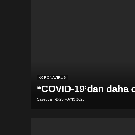
KORONAVİRÜS
“COVID-19’dan daha öl
Gazedda
25 MAYIS 2023