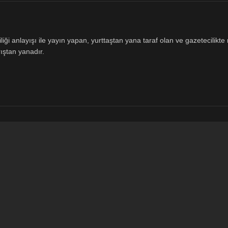
ği anlayışı ile yayın yapan, yurttaştan yana taraf olan ve gazetecilikte m
ıştan yanadır.