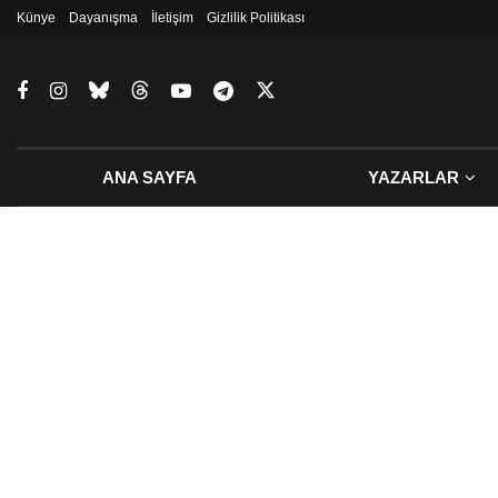
Künye
Dayanışma
İletişim
Gizlilik Politikası
ANA SAYFA
YAZARLAR