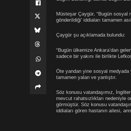
Müsteşar Çaygür, “Bugün sosyal me
gönderildiği’ iddiaları tamamen asıl
Çaygür şu açıklamada bulundu:
“Bugün ülkemize Ankara’dan gelen 
sadece bir yakını ile birlikte Lefk
Öte yandan yine sosyal medyada yer
tamamen yalan ve yanlıştır.
Söz konusu vatandaşımız, İngiltere
mevcut rahatsızlıkları nedeniyle o
görmüştür. Söz konusu vatandaşım
iddiaları gören hastanın ailesi, an