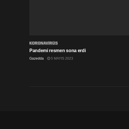
KORONAVİRÜS
Pandemi resmen sona erdi
Gazedda
5 MAYIS 2023