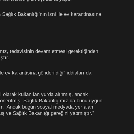
ağlık Bakanlığı’nın izni ile ev karantinasına
mız, tedavisinin devam etmesi gerektiğinden
ştır.
ev karantisina gönderildiği” iddiaları da
i olarak kullanılan yurda alınmış, ancak
ı önerilmiş, Sağlık Bakanlığımız da bunu uygun
tır. Ancak bugün sosyal medyada yer alan
muş ve Sağlık Bakanlığı gereğini yapmıştır.”