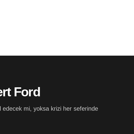
ert Ford
ul edecek mi, yoksa krizi her seferinde