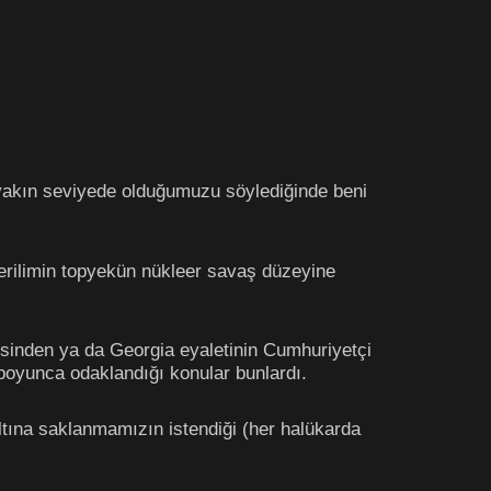
 yakın seviyede olduğumuzu söylediğinde beni
gerilimin topyekün nükleer savaş düzeyine
sinden ya da Georgia eyaletinin Cumhuriyetçi
boyunca odaklandığı konular bunlardı.
altına saklanmamızın istendiği (her halükarda