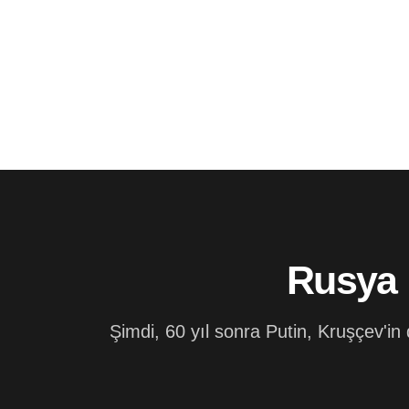
Rusya i
Şimdi, 60 yıl sonra Putin, Kruşçev'in 