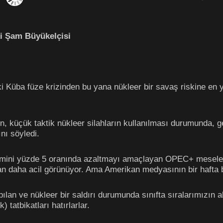
i Şam Büyükelçisi
 Küba füze krizinden bu yana nükleer bir savaş riskine en
en, küçük taktik nükleer silahların kullanılması durumunda, 
nı söyledi.
etimini yüzde 5 oranında azaltmayı amaçlayan OPEC+ mesele
an daha acil görünüyor. Ama Amerikan medyasının bir hafta 
pılan ve nükleer bir saldırı durumunda sınıfta sıralarımızın 
tatbikatları hatırlarlar.