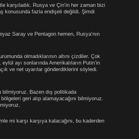
tle karşıladık. Rusya ve Çin’in her zaman bizi
aş konusunda fazla endişeli değildi. Şimdi
e Beyaz Saray ve Pentagon hemen, Rusya’nın
urumunda olmadıklarının altını çizdiler. Çok
eylül ayı sonlarında Amerikalıların Putin’in
çık ve net uyarılar gönderdiklerini söyledi.
u bilmiyoruz. Bazen dış politikada
m bölgeleri geri alıp alamayacağını bilmiyoruz.
lmiyoruz.
mle mi karşı karşıya kalacağını, bu kaderden