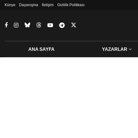
Künye
Dayanışma
İletişim
Gizlilik Politikası
ANA SAYFA
YAZARLAR