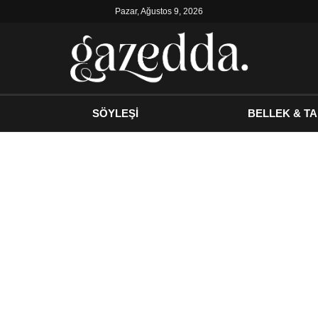
Pazar, Ağustos 9, 2026
SÖYLEŞİ
BELLEK & TA