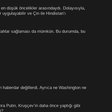
 en düşük öncelikler arasındaydı. Dolayısıyla,
ygulayabilir ve Çin ile Hindistan’ı
silahlar sağlaması da mümkün. Bu durumda, bu
n haberdar değillerdi. Ayrıca ne Washington ne
nra Putin, Kruşçev’in daha önce yaptığı gibi
i?