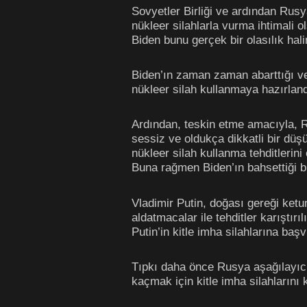
Sovyetler Birliği ve ardından Rusy
nükleer silahlarla vurma ihtimali 
Biden bunu gerçek bir olasılık hal
Biden’ın zaman zaman abarttığı ve
nükleer silah kullanmaya hazırland
Ardından, teskin etme amacıyla, Ru
sessiz ve oldukça dikkatli bir düş
nükleer silah kullanma tehditlerini
Buna rağmen Biden’ın bahsettiği b
Vladimir Putin, doğası gereği ketu
aldatmacalar ile tehditler karıştır
Putin’in kitle imha silahlarına ba
Tıpkı daha önce Rusya aşağılayıcı
kaçmak için kitle imha silahlarını