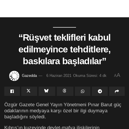
“Rüşvet teklifleri kabul
edilmeyince tehditlere,
baskılara başladılar”
A
Gazedda
6 Haziran 2021
Okuma Süresi: 4 dk
A
Özgür Gazete Genel Yayın Yönetmeni Pınar Barut güç
odaklarının medyaya karşı özel bir ilgi duymaya
başladığını söyledi.
Kıbrıs’ın kuzeyinde devlet-mafya ilişkilerinin