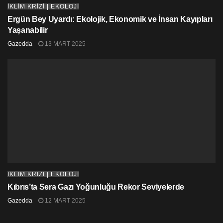
İKLİM KRİZİ | EKOLOJİ
Ergün Bey Uyardı: Ekolojik, Ekonomik ve İnsan Kayıpları
Yaşanabilir
Gazedda
13 MART 2025
İKLİM KRİZİ | EKOLOJİ
Kıbrıs’ta Sera Gazı Yoğunluğu Rekor Seviyelerde
Gazedda
12 MART 2025