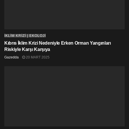
İKLİM KRİZİ | EKOLOJİ
Kıbrıs İklim Krizi Nedeniyle Erken Orman Yangınları
Riskiyle Karşı Karşıya
Gazedda
20 MART 2025