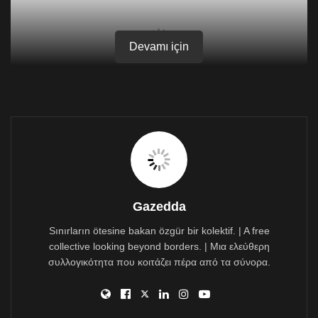
Devamı için
Seven Nation Army – The White Stripes
Gazedda
Sınırların ötesine bakan özgür bir kolektif. | A free
collective looking beyond borders. | Μια ελεύθερη
συλλογικότητα που κοιτάζει πέρα από τα σύνορα.