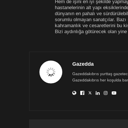
Hem de işini en iyi şekilde yapmay
hastanelerinin alt yapı eksikleri
dünyanın en pahalı ve sürdürülebi
sorumlu olmayan sanatçılar. Bazı 
kahramanlık ve cesaretlerini bu ki
Bizi aydınlığa götürecek olan yine 
Gazedda
Gazeddakıbrıs yurttaş gazetecili
Gazeddakıbrıs her koşulda bar