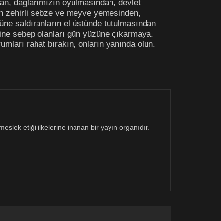
rdan, dağlarımızın oyulmasından, devlet
şın zehirli sebze ve meyve yemesinden,
üne saldıranların el üstünde tutulmasından
sine sebep olanları gün yüzüne çıkarmaya,
umları rahat bırakın, onların yanında olun.
eslek etiği ilkelerine inanan bir yayın organıdır.