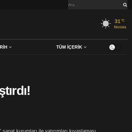
31
°C
Nicosia
RİH
TÜM İÇERİK
tırdı!
 sanat kurumları ile yatırımları kıyaslaması