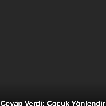
 Cevap Verdi: Çocuk Yönlendiril