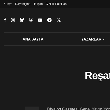
Künye
Dayanışma
İletişim
Gizlilik Politikası
ANA SAYFA
YAZARLAR
Reşat
Diyalog Gazetesi Genel Yayın Yöne