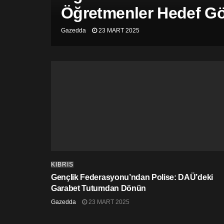
Öğretmenler Hedef Gös
Gazedda
23 MART 2025
KIBRIS
Gençlik Federasyonu’ndan Polise: DAÜ’deki
Garabet Tutumdan Dönün
Gazedda
23 MART 2025