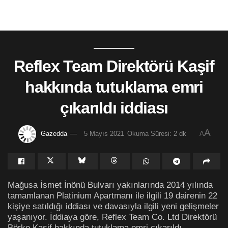
Reflex Team Direktörü Kaşif
hakkında tutuklama emri
çıkarıldı iddiası
A
Gazedda
5 Mayıs 2021
Okuma Süresi: 2 dk
A
Mağusa İsmet İnönü Bulvarı yakınlarında 2014 yılında
tamamlanan Platinium Apartmanı ile ilgili 19 dairenin 22
kişiye satıldığı iddiası ve davasıyla ilgili yeni gelişmeler
yaşanıyor. İddiaya göre, Reflex Team Co. Ltd Direktörü
Börke Kaşif hakkında tutuklama emri çıkarıldı.