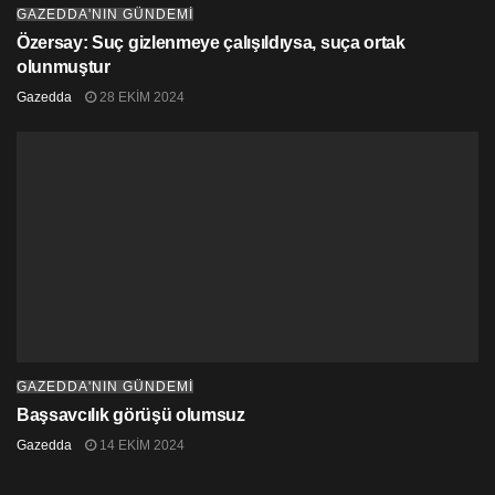
GAZEDDA'NIN GÜNDEMİ
Özersay: Suç gizlenmeye çalışıldıysa, suça ortak
olunmuştur
Gazedda
28 EKIM 2024
GAZEDDA'NIN GÜNDEMİ
Başsavcılık görüşü olumsuz
Gazedda
14 EKIM 2024