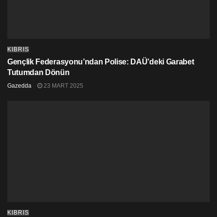
KIBRIS
Gençlik Federasyonu’ndan Polise: DAÜ’deki Garabet
Tutumdan Dönün
Gazedda
23 MART 2025
KIBRIS