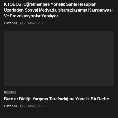
KTOEÖS: Öğretmenlere Yönelik Sahte Hesaplar
Üzerinden Sosyal Medyada İtibarsızlaştırma Kampanyası
Ve Provokasyonlar Yapılıyor
Gazedda
23 MART 2025
KIBRIS
Barolar Birliği: Yargının Tarafsızlığına Yönelik Bir Darbe
Gazedda
22 MART 2025