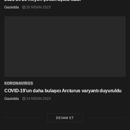
Gazedda
26 NISAN 2023
KORONAVİRÜS
COVID-19’un daha bulaşıcı Arcturus varyantı duyuruldu
Gazedda
14 NISAN 2023
DEVAM ET