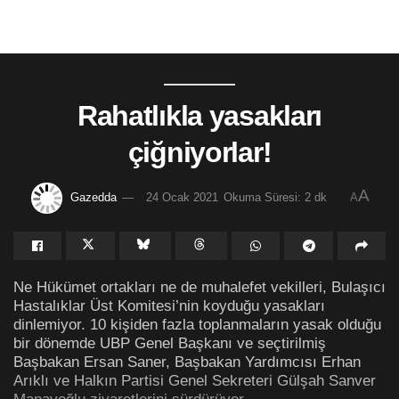
Rahatlıkla yasakları
çiğniyorlar!
A
Gazedda
24 Ocak 2021
Okuma Süresi: 2 dk
A
Ne Hükümet ortakları ne de muhalefet vekilleri, Bulaşıcı
Hastalıklar Üst Komitesi’nin koyduğu yasakları
dinlemiyor. 10 kişiden fazla toplanmaların yasak olduğu
bir dönemde UBP Genel Başkanı ve seçtirilmiş
Başbakan Ersan Saner, Başbakan Yardımcısı Erhan
Arıklı ve Halkın Partisi Genel Sekreteri Gülşah Sanver
Manavoğlu ziyaretlerini sürdürüyor.