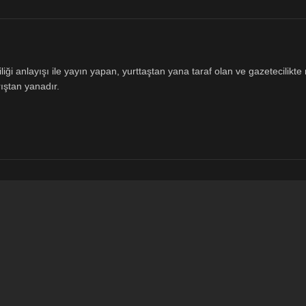
ği anlayışı ile yayın yapan, yurttaştan yana taraf olan ve gazetecilikte m
ıştan yanadır.