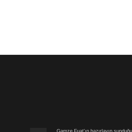
Gamze Fuat’ın hazırlayıp sunduğu