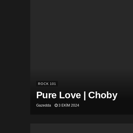
ROCK 101
Pure Love | Choby
Gazedda
3 EKIM 2024