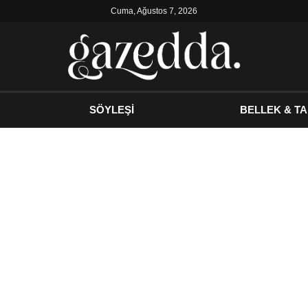
Cuma, Ağustos 7, 2026
SÖYLEŞİ
BELLEK & TA