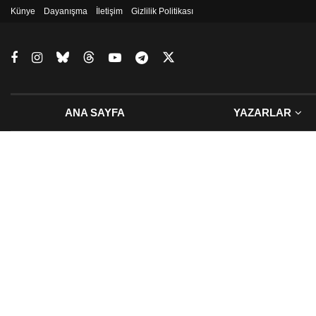
Künye
Dayanışma
İletişim
Gizlilik Politikası
ANA SAYFA
YAZARLAR