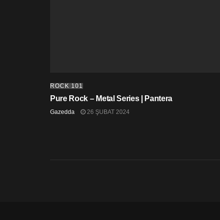
ROCK 101
Pure Rock – Metal Series | Pantera
Gazedda
26 ŞUBAT 2024