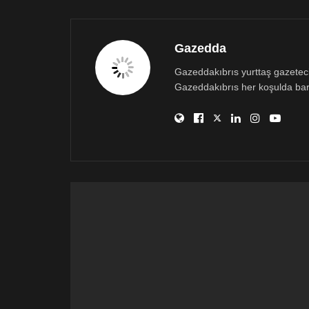
Gazedda
Gazeddakıbrıs yurttaş gazetecili
Gazeddakıbrıs her koşulda bar