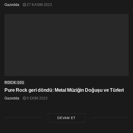
Gazedda
27 KASIM 2023
ROCK 101
Pure Rock geri döndü: Metal Müziğin Doğuşu ve Türleri
Gazedda
5 EKIM 2023
DEVAM ET