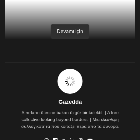
Devamı için
Gazedda
Sınırların ötesine bakan özgür bir kolektif. | A free
collective looking beyond borders. | Μια ελεύθερη
συλλογικότητα που κοιτάζει πέρα από τα σύνορα.