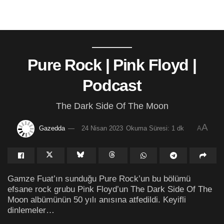
Pure Rock | Pink Floyd |
Podcast
The Dark Side Of The Moon
A
Gazedda
24 Nisan 2023
Okuma Süresi: 1 dk
A
Gamze Fuat’ın sunduğu Pure Rock’un bu bölümü
efsane rock grubu Pink Floyd’un The Dark Side Of The
Moon albümünün 50 yılı anısına atfedildi. Keyifli
dinlemeler…