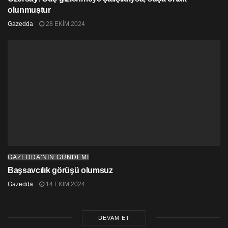
olunmuştur
Gazedda
28 EKIM 2024
GAZEDDA'NIN GÜNDEMİ
Başsavcılık görüşü olumsuz
Gazedda
14 EKIM 2024
DEVAM ET