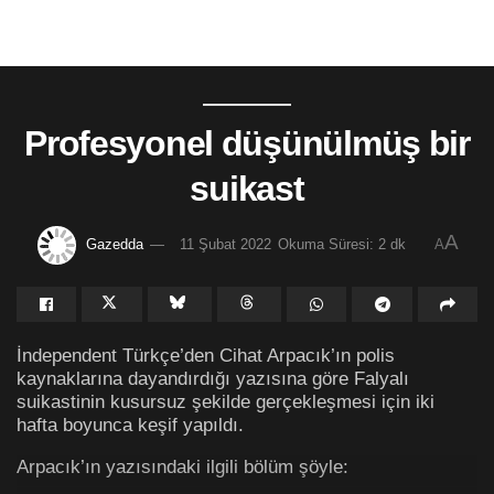
Profesyonel düşünülmüş bir
suikast
A
Gazedda
11 Şubat 2022
Okuma Süresi: 2 dk
A
İndependent Türkçe’den Cihat Arpacık’ın polis
kaynaklarına dayandırdığı yazısına göre Falyalı
suikastinin kusursuz şekilde gerçekleşmesi için iki
hafta boyunca keşif yapıldı.
Arpacık’ın yazısındaki ilgili bölüm şöyle: