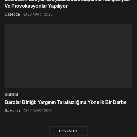
Ve Provokasyonlar Yapılıyor
Gazedda
23 MART 2025
KIBRIS
Barolar Birliği: Yargının Tarafsızlığına Yönelik Bir Darbe
Gazedda
22 MART 2025
DEVAM ET