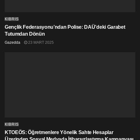
KIBRIS
Gençlik Federasyonu’ndan Polise: DAÜ’deki Garabet
Tutumdan Dönün
Gazedda
23 MART 2025
KIBRIS
KTOEÖS: Öğretmenlere Yönelik Sahte Hesaplar
Üzerinden Sosyal Medyada İtibarsızlaştırma Kampanyası