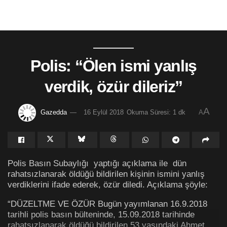
Polis: “Ölen ismi yanlış
verdik, özür dileriz”
A
Gazedda
16 Eylül 2018
Okuma Süresi: 1 dk
A
Polis Basın Subaylığı yaptığı açıklama ile dün
rahatsızlanarak öldüğü bildirilen kişinin ismini yanlış
verdiklerini ifade ederek, özür diledi. Açıklama şöyle:
“DÜZELTME VE ÖZÜR Bugün yayımlanan 16.9.2018
tarihli polis basın bülteninde, 15.09.2018 tarihinde
rahatsızlanarak öldüğü bildirilen 53 yaşındaki Ahmet