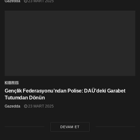
Gazedda
23 MART 2025
KIBRIS
Gençlik Federasyonu’ndan Polise: DAÜ’deki Garabet
Tutumdan Dönün
Gazedda
23 MART 2025
DEVAM ET