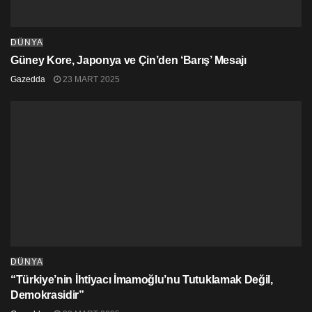
DÜNYA
Güney Kore, Japonya ve Çin’den ‘Barış’ Mesajı
Gazedda
23 MART 2025
DÜNYA
“Türkiye’nin İhtiyacı İmamoğlu’nu Tutuklamak Değil,
Demokrasidir”