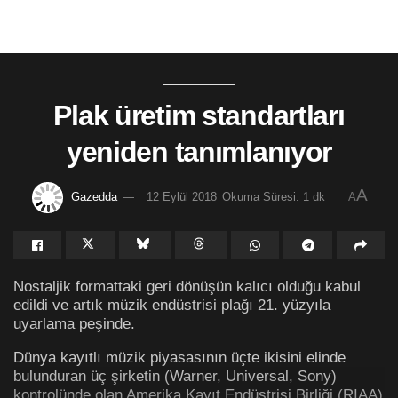
Plak üretim standartları
yeniden tanımlanıyor
A
Gazedda
12 Eylül 2018
Okuma Süresi: 1 dk
A
Nostaljik formattaki geri dönüşün kalıcı olduğu kabul
edildi ve artık müzik endüstrisi plağı 21. yüzyıla
uyarlama peşinde.
Dünya kayıtlı müzik piyasasının üçte ikisini elinde
bulunduran üç şirketin (Warner, Universal, Sony)
kontrolünde olan Amerika Kayıt Endüstrisi Birliği (RIAA)