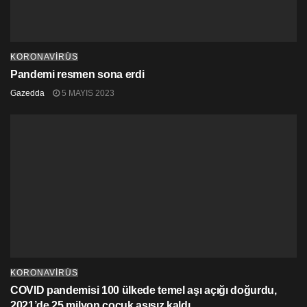
KORONAVİRÜS
Pandemi resmen sona erdi
Gazedda
5 MAYIS 2023
KORONAVİRÜS
COVID pandemisi 100 ülkede temel aşı açığı doğurdu,
2021’de 25 milyon çocuk aşısız kaldı