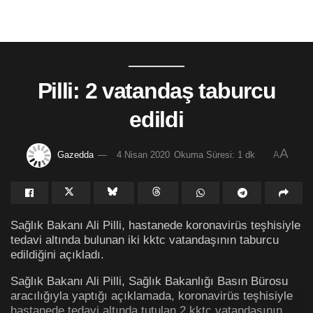
Pilli: 2 vatandaş taburcu
edildi
A
Gazedda
4 Nisan 2020
Okuma Süresi: 1 dk
A
Sağlık Bakanı Ali Pilli, hastanede koronavirüs teşhisiyle
tedavi altında bulunan iki kktc vatandaşının taburcu
edildiğini açıkladı.
Sağlık Bakanı Ali Pilli, Sağlık Bakanlığı Basın Bürosu
aracılığıyla yaptığı açıklamada, koronavirüs teşhisiyle
hastanede tedavi altında tutulan 2 kktc vatandaşının