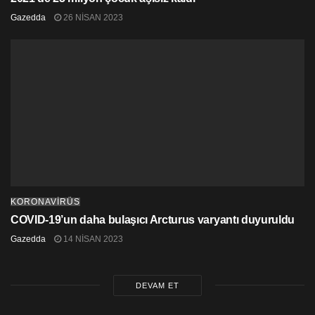
Gazedda
26 NISAN 2023
KORONAVİRÜS
COVID-19’un daha bulaşıcı Arcturus varyantı duyuruldu
Gazedda
14 NISAN 2023
DEVAM ET