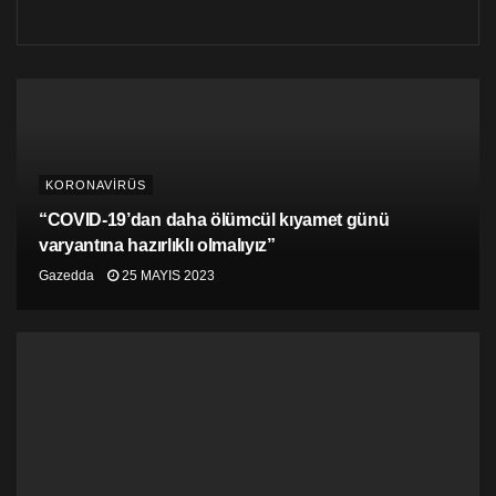
KORONAVİRÜS
“COVID-19’dan daha ölümcül kıyamet günü
varyantına hazırlıklı olmalıyız”
Gazedda
25 MAYIS 2023