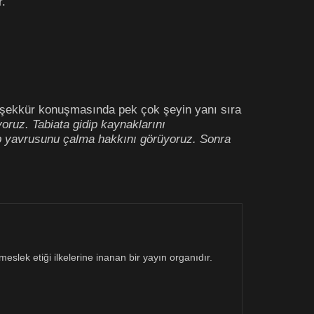
r.
şekkür konuşmasında pek çok şeyin yanı sıra
ruz. Tabiata gidip kaynaklarını
ip yavrusunu çalma hakkını görüyoruz. Sonra
eslek etiği ilkelerine inanan bir yayın organıdır.