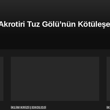
 Akrotiri Tuz Gölü’nün Kötüle
İKLİM KRİZİ | EKOLOJİ
İK