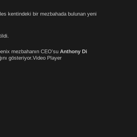
les kentindeki bir mezbahada bulunan yeni
ildi.
Phoenix mezbahanın CEO’su
Anthony Di
ını gösteriyor.Video Player