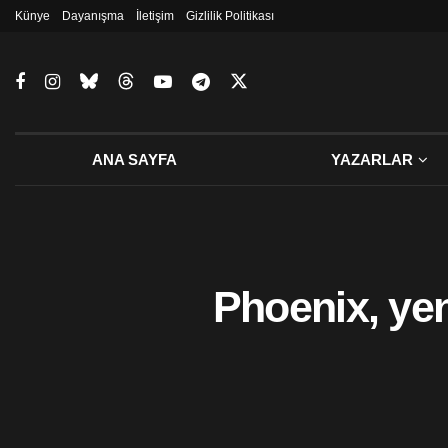
Künye
Dayanışma
İletişim
Gizlilik Politikası
ANA SAYFA
YAZARLAR
Phoenix, ye