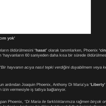
cım yok’
ların öldürülmesini
‘hasat’
olarak tanımlarken, Phoenix
‘cin
n ‘hayvanların 60 saniyeden daha kısa bir sürede öldürülmesi
“Bir hayvanın acıya nasıl tepki verdiğini duyabilmem veya k
un ardından Joaquin Phoenix, Anthony Di Maria’ya
‘Liberty
 izin vermesiyle iş tatlıya bağlanıyor.
apan Phoenix,
“Di Maria ile farklılıklarımıza rağmen birçok 