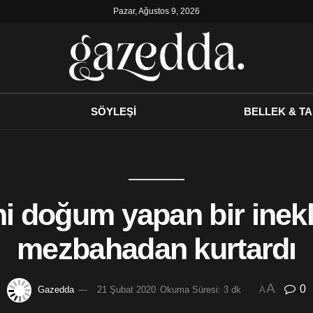
Pazar, Ağustos 9, 2026
SÖYLEŞİ
BELLEK & TA
ni doğum yapan bir inek
mezbahadan kurtardı
A
0
Gazedda
21 Şubat 2020
Okuma Süresi: 3 dk
A