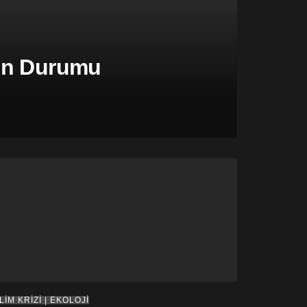
şen Durumu
LİM KRİZİ | EKOLOJİ