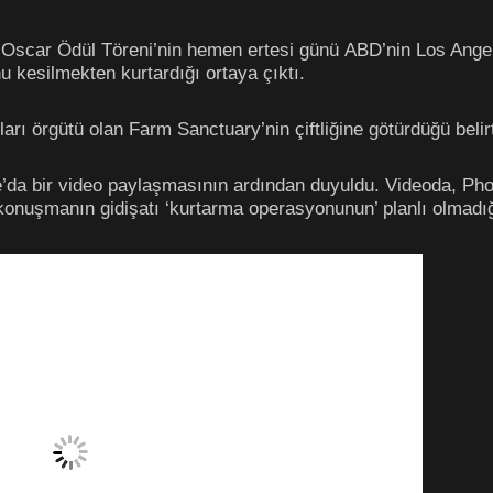
, Oscar Ödül Töreni’nin hemen ertesi günü ABD’nin Los Ange
 kesilmekten kurtardığı ortaya çıktı.
ları örgütü olan Farm Sanctuary’nin çiftliğine götürdüğü belirt
e’da bir video paylaşmasının ardından duyuldu. Videoda, 
konuşmanın gidişatı ‘kurtarma operasyonunun’ planlı olmadığ