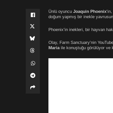
Ünlü oyuncu
Joaquin Phoenix
’in
doğum yapmış bir inekle yavrusunu
Phoenix’in inekleri, bir hayvan hak
Olay, Farm Sanctuary’nin YouTub
Maria
ile konuştuğu görülüyor ve 