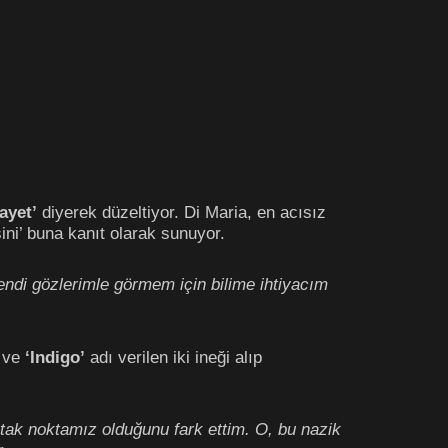
ayet’
diyerek düzeltiyor. Di Maria, en acısız
ni’ buna kanıt olarak sunuyor.
endi gözlerimle görmem için bilime ihtiyacım
’
ve
‘Indigo’
adı verilen iki ineği alıp
ortak noktamız olduğunu fark ettim. O, bu nazik