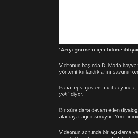
‘Acıyı görmem için bilime ihtiya
Videonun başında Di Maria hayvan
yöntemi kullandıklarını savunurke
Buna tepki gösteren ünlü oyuncu,
yok”
diyor.
Bir süre daha devam eden diyalog
alamayacağını soruyor. Yöneticinin
Videonun sonunda bir açıklama y