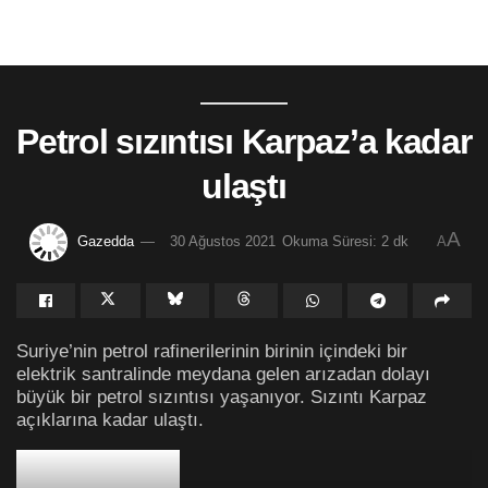
Petrol sızıntısı Karpaz’a kadar
ulaştı
A
Gazedda
30 Ağustos 2021
Okuma Süresi: 2 dk
A
Suriye’nin petrol rafinerilerinin birinin içindeki bir
elektrik santralinde meydana gelen arızadan dolayı
büyük bir petrol sızıntısı yaşanıyor. Sızıntı Karpaz
açıklarına kadar ulaştı.