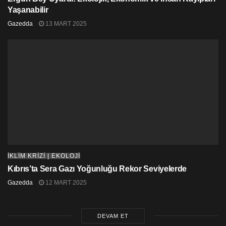
Yaşanabilir
Gazedda
13 MART 2025
İKLİM KRİZİ | EKOLOJİ
Kıbrıs’ta Sera Gazı Yoğunluğu Rekor Seviyelerde
Gazedda
12 MART 2025
DEVAM ET