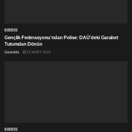
KIBRIS
Gençlik Federasyonu’ndan Polise: DAÜ’deki Garabet
Tutumdan Dönün
Gazedda
23 MART 2025
KIBRIS