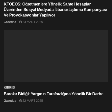
KTOEÖS: Öğretmenlere Yönelik Sahte Hesaplar
Üzerinden Sosyal Medyada İtibarsızlaştırma Kampanyası
Ve Provokasyonlar Yapılıyor
Gazedda
23 MART 2025
KIBRIS
Barolar Birliği: Yargının Tarafsızlığına Yönelik Bir Darbe
Gazedda
22 MART 2025