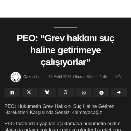
PEO: “Grev hakkını suç
haline getirimeye
çalışıyorlar”
A
Gazedda
17 Eylül 2018
Okuma Süresi: 1 dk
A
PEO: Hükümetin Grev Hakkını Suç Haline Getiren
Hareketleri Karşısında Sessiz Kalmayacağız
PEO tarafından yapılan açıklamada hükümetin eğitim
alanında ortaya koyduğu keyfi ve otoriter hareketlerin