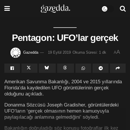
Pentagon: UFO’lar gerçek
A
Gazedda
19 Eylül 2019
Okuma Süresi: 1 dk
A
Amerikan Savunma Bakanlığı, 2004 ve 2015 yıllarında
Florida’da kaydedilen UFO görüntülerinin gerçek
olduğunu açıkladı.
Donanma Sözcüsü Joseph Gradisher, görüntülerdeki
UFO’ların ‘gerçek olmasının hemen kamuoyuyla
paylaşılacağı anlamına gelmediğini’ söyledi.
Bakanlığın doğruladığı söz konusu fotoğraflar ilk kez