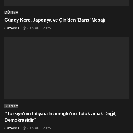
DÜNYA
Güney Kore, Japonya ve Çin’den ‘Barış’ Mesajı
Gazedda
23 MART 2025
DÜNYA
“Türkiye’nin İhtiyacı İmamoğlu’nu Tutuklamak Değil,
Demokrasidir”
Gazedda
23 MART 2025