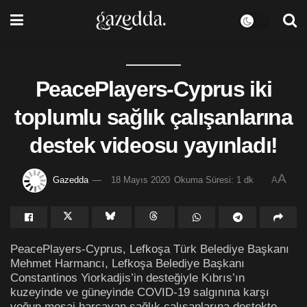
PeacePlayers-Cyprus iki
toplumlu sağlık çalışanlarına
destek videosu yayınladı!
A
Gazedda
18 Mayıs 2020
Okuma Süresi: 1 dk
A
PeacePlayers-Cyprus, Lefkoşa Türk Belediye Başkanı
Mehmet Harmancı, Lefkoşa Belediye Başkanı
Constantinos Yiorkadjis’in desteğiyle Kıbrıs’ın
kuzeyinde ve güneyinde COVID-19 salgınına karşı
yoğun mesai harcayan sağlık çalışanlarına destekte