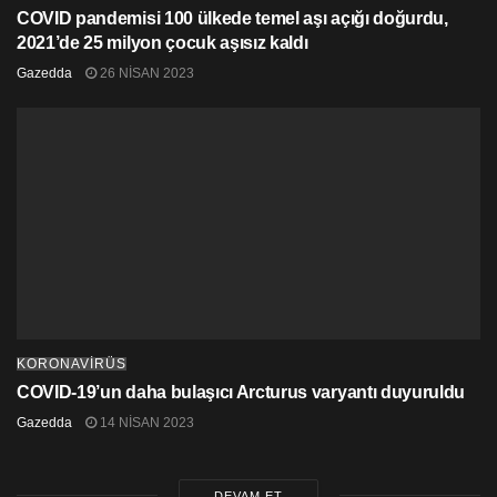
COVID pandemisi 100 ülkede temel aşı açığı doğurdu,
2021’de 25 milyon çocuk aşısız kaldı
Gazedda
26 NISAN 2023
KORONAVİRÜS
COVID-19’un daha bulaşıcı Arcturus varyantı duyuruldu
Gazedda
14 NISAN 2023
DEVAM ET