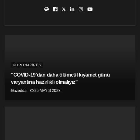
KORONAVİRÜS
“COVID-19’dan daha ölümcül kıyamet günü
varyantına hazırlıklı olmalıyız”
Gazedda
25 MAYIS 2023