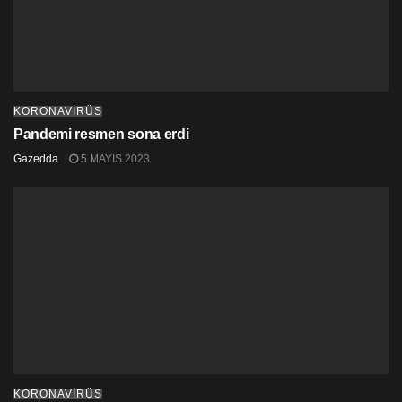
KORONAVİRÜS
Pandemi resmen sona erdi
Gazedda
5 MAYIS 2023
KORONAVİRÜS