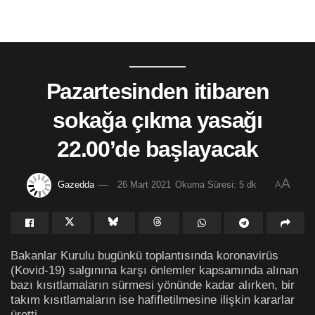
Pazartesinden itibaren
sokağa çıkma yasağı
22.00’de başlayacak
A
Gazedda
26 Mart 2021
Okuma Süresi: 5 dk
A
Bakanlar Kurulu bugünkü toplantısında koronavirüs
(Kovid-19) salgınına karşı önlemler kapsamında alınan
bazı kısıtlamaların sürmesi yönünde kadar alırken, bir
takım kısıtlamaların ise hafifletilmesine ilişkin kararlar
üretti.