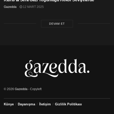
Gazedda
12 MART 2025
DEVAM ET
© 2026
Gazedda
- Copyleft
Künye
Dayanışma
İletişim
Gizlilik Politikası