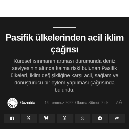
Pasifik ülkelerinden acil iklim
çağrısı
Küresel ısınmanın artması durumunda deniz
seviyesinin altında kalma riski bulunan Pasifik
ülkeleri, iklim değişikliğine karşı acil, sağlam ve
dönüştürücü bir eylem yapılması çağrısında
bulundu.
A
Gazedda
14 Temmuz 2022
Okuma Süresi: 2 dk
A