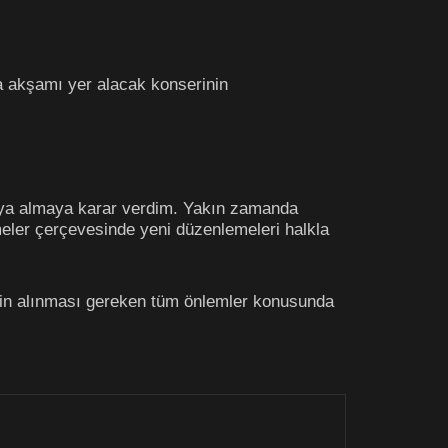
 akşamı yer alacak konserinin
kıya almaya karar verdim. Yakın zamanda
meler çerçevesinde yeni düzenlemeleri halkla
için alınması gereken tüm önlemler konusunda