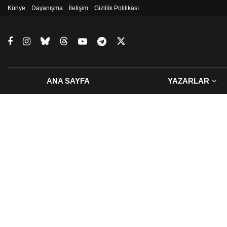
Künye
Dayanışma
İletişim
Gizlilik Politikası
ANA SAYFA
YAZARLAR