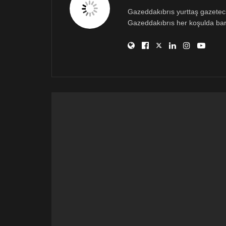
Gazeddakıbrıs yurttaş gazetecili
Gazeddakıbrıs her koşulda bar